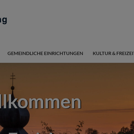
GEMEINDLICHE EINRICHTUNGEN
KULTUR & FREIZEI
illkommen