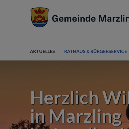
AKTUELLES
RATHAUS & BÜRGERSERVICE
Herzlich W
in Marzling