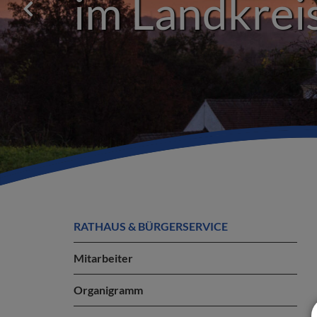
im Landkreis
RATHAUS & BÜRGERSERVICE
Mitarbeiter
Organigramm