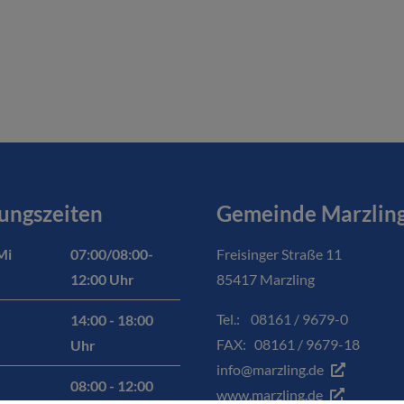
ungszeiten
Gemeinde Marzlin
Mi
07:00/08:00-
Freisinger Straße 11
12:00 Uhr
85417 Marzling
Tel.: 08161 / 9679-0
14:00 - 18:00
FAX: 08161 / 9679-18
Uhr
info@marzling.de
08:00 - 12:00
www.marzling.de