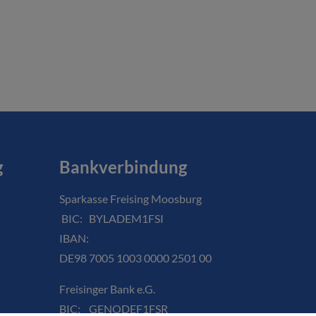
g
Bankverbindung
Sparkasse Freising Moosburg
BIC: BYLADEM1FSI
IBAN:
DE98 7005 1003 0000 2501 00
Freisinger Bank e.G.
BIC: GENODEF1FSR