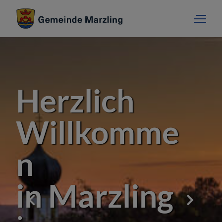
Herzlich
Willkomme
n
in Marzling