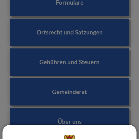
Formulare
Ortsrecht und Satzungen
Gebühren und Steuern
Gemeinderat
Über uns