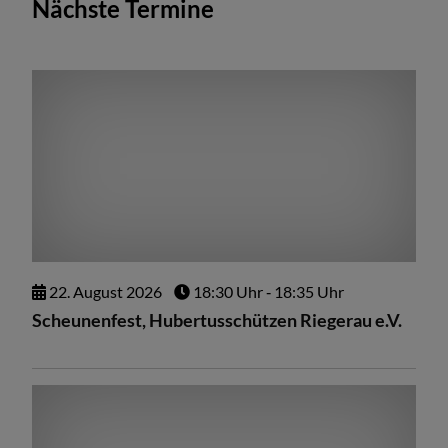
Nächste Termine
22.
August
2026
18:30 Uhr
‐ 18:35 Uhr
Scheunenfest, Hubertusschützen Riegerau e.V.