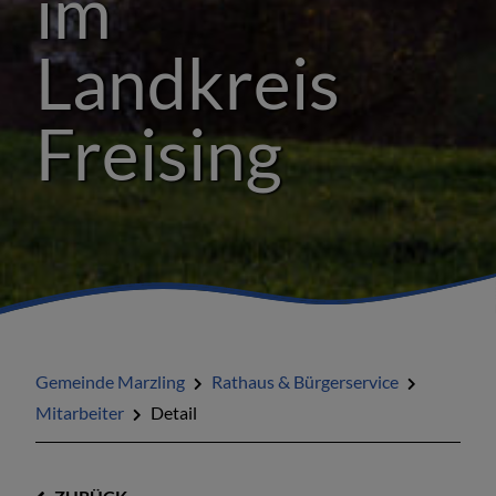
im
Landkreis
Freising
Gemeinde Marzling
Rathaus & Bürgerservice
Mitarbeiter
Detail