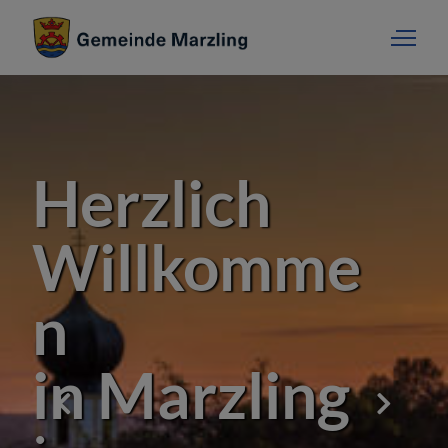
Herzlich
Willkomme
n
in Marzling