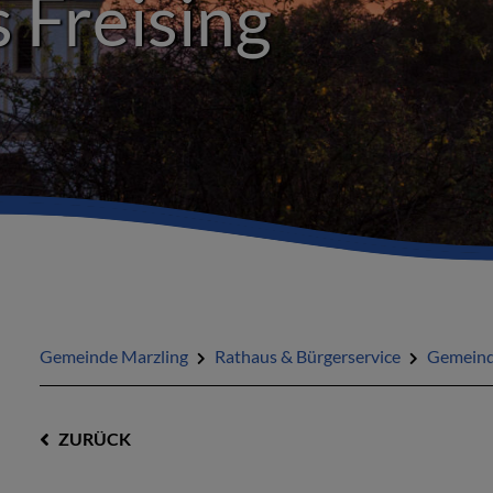
is Freising
Gemeinde Marzling
Rathaus & Bürgerservice
Gemeind
ZURÜCK