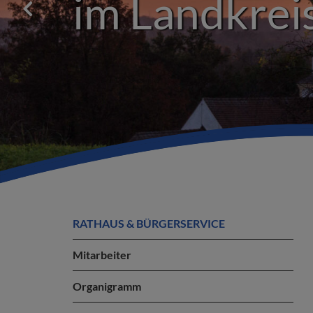
im Landkre
RATHAUS & BÜRGERSERVICE
Mitarbeiter
Organigramm