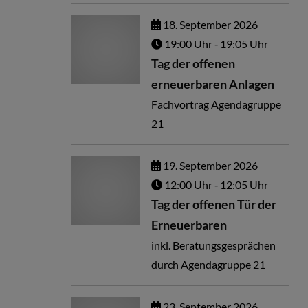
18.
September
2026
19:00 Uhr
‐ 19:05 Uhr
Tag der offenen
erneuerbaren Anlagen
Fachvortrag Agendagruppe
21
19.
September
2026
12:00 Uhr
‐ 12:05 Uhr
Tag der offenen Tür der
Erneuerbaren
inkl. Beratungsgesprächen
durch Agendagruppe 21
23.
September
2026