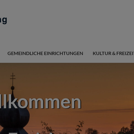
GEMEINDLICHE EINRICHTUNGEN
KULTUR & FREIZEI
 Willkommen
ng