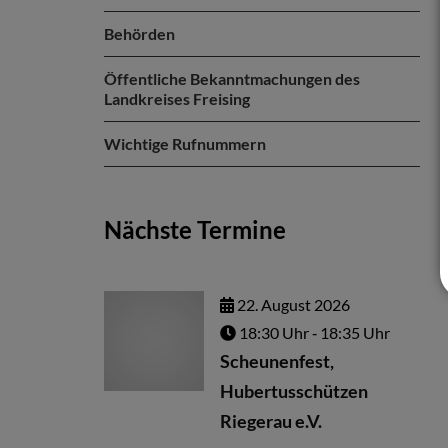
Behörden
Öffentliche Bekanntmachungen des
Landkreises Freising
Wichtige Rufnummern
Nächste Termine
22.
August
2026
18:30 Uhr
‐ 18:35 Uhr
Scheunenfest,
Hubertusschützen
Riegerau e.V.