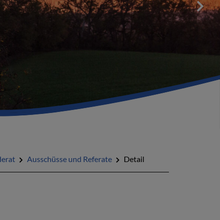
erat
Ausschüsse und Referate
Detail