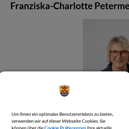
Franziska-Charlotte Peterme
Um Ihnen ein optimales Benutzererlebnis zu bieten,
verwenden wir auf dieser Webseite Cookies. Sie
können über die
Cookie Präferenzen
Ihre aktuelle