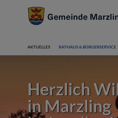
AKTUELLES
RATHAUS & BÜRGERSERVICE
Herzlich
in Marzli