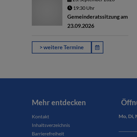
19:30 Uhr
Gemeinderatssitzung am
23.09.2026
> weitere Termine
Mehr entdecken
Öffn
Kontakt
Mo, Di, 
Inhaltsverzeichnis
Barrierefreiheit