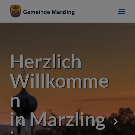
Herzlich
Willkomme
n
in Marzling