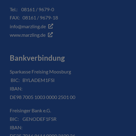
Tel.: 08161 / 9679-0
FAX: 08161 / 9679-18
info@marzling.de
www.marzling.de
Bankverbindung
Sparkasse Freising Moosburg
BIC: BYLADEM1FSI
IBAN:
DE98 7005 1003 0000 2501 00
Freisinger Bank e.G.
BIC: GENODEF1FSR
IBAN:
DE35 7016 9614 0000 3100 26