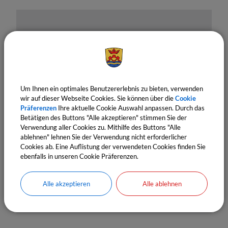
Um Ihnen ein optimales Benutzererlebnis zu bieten, verwenden
OpenStreetMap wird derzeit
wir auf dieser Webseite Cookies. Sie können über die
Cookie
Präferenzen
Ihre aktuelle Cookie Auswahl anpassen. Durch das
nicht angezeigt
Betätigen des Buttons "Alle akzeptieren" stimmen Sie der
Verwendung aller Cookies zu. Mithilfe des Buttons "Alle
Bitte aktivieren Sie "OpenStreetMap" in Ihren
ablehnen" lehnen Sie der Verwendung nicht erforderlicher
Cookie Einstellungen.
Cookies ab. Eine Auflistung der verwendeten Cookies finden Sie
ebenfalls in unseren Cookie Präferenzen.
Cookies Anpassen
Alle akzeptieren
Alle ablehnen