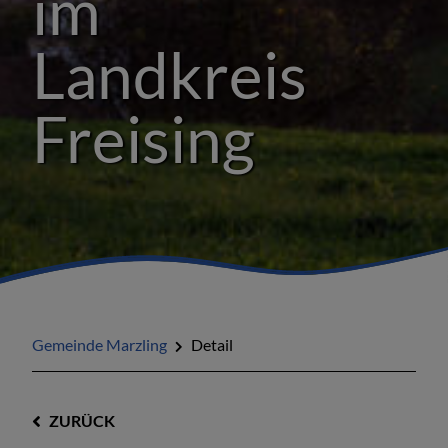
im
Landkreis
Freising
Gemeinde Marzling
Detail
ZURÜCK