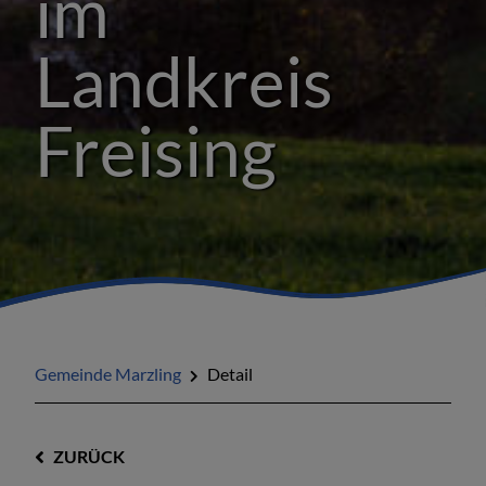
im
Landkreis
Freising
Gemeinde Marzling
Detail
ZURÜCK