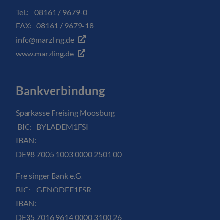
Tel.: 08161 / 9679-0
FAX: 08161 / 9679-18
info@marzling.de
www.marzling.de
Bankverbindung
Sparkasse Freising Moosburg
BIC: BYLADEM1FSI
IBAN:
DE98 7005 1003 0000 2501 00
Freisinger Bank e.G.
BIC: GENODEF1FSR
IBAN:
DE35 7016 9614 0000 3100 26