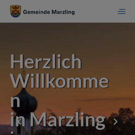
Herzlich
Willkomme
n
in Marzling