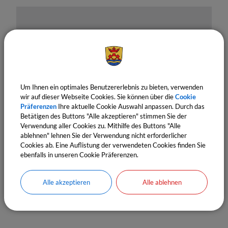
Um Ihnen ein optimales Benutzererlebnis zu bieten, verwenden
OpenStreetMap wird derzeit
wir auf dieser Webseite Cookies. Sie können über die
Cookie
nicht angezeigt
Präferenzen
Ihre aktuelle Cookie Auswahl anpassen. Durch das
Betätigen des Buttons "Alle akzeptieren" stimmen Sie der
Verwendung aller Cookies zu. Mithilfe des Buttons "Alle
Bitte aktivieren Sie "OpenStreetMap" in Ihren
ablehnen" lehnen Sie der Verwendung nicht erforderlicher
Cookie Einstellungen.
Cookies ab. Eine Auflistung der verwendeten Cookies finden Sie
ebenfalls in unseren Cookie Präferenzen.
Cookies Anpassen
Alle akzeptieren
Alle ablehnen