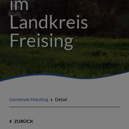
im
Landkreis
Freising
Gemeinde Marzling
Detail
ZURÜCK