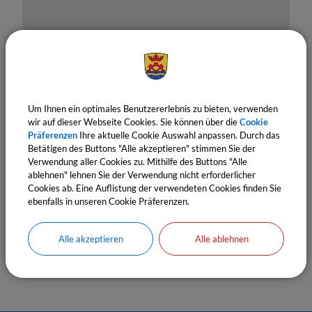
OpenStreetMap wird derzeit
Um Ihnen ein optimales Benutzererlebnis zu bieten, verwenden
wir auf dieser Webseite Cookies. Sie können über die
Cookie
nicht angezeigt
Präferenzen
Ihre aktuelle Cookie Auswahl anpassen. Durch das
Betätigen des Buttons "Alle akzeptieren" stimmen Sie der
Bitte aktivieren Sie "OpenStreetMap" in Ihren
Verwendung aller Cookies zu. Mithilfe des Buttons "Alle
Cookie Einstellungen.
ablehnen" lehnen Sie der Verwendung nicht erforderlicher
Cookies ab. Eine Auflistung der verwendeten Cookies finden Sie
Cookies Anpassen
ebenfalls in unseren Cookie Präferenzen.
Alle akzeptieren
Alle ablehnen