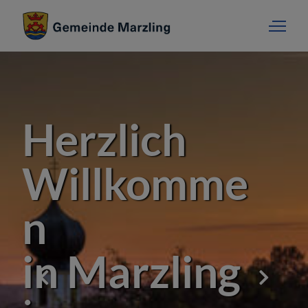
Herzlich
Willkomme
n
in Marzling