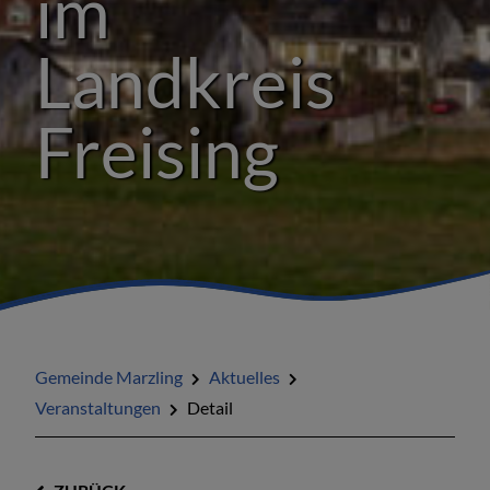
im
Landkreis
Freising
Gemeinde Marzling
Aktuelles
Veranstaltungen
Detail