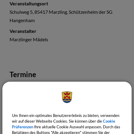
Veranstaltungsort
Schulweg 5, 85417 Marzling, Schützenheim der SG
Hangenham
Veranstalter
Marzlinger Mädels
Termine
Um Ihnen ein optimales Benutzererlebnis zu bieten, verwenden
wir auf dieser Webseite Cookies. Sie können über die
Cookie
Präferenzen
Ihre aktuelle Cookie Auswahl anpassen. Durch das
Betätigen des Buttons "Alle akzeptieren" stimmen Sie der