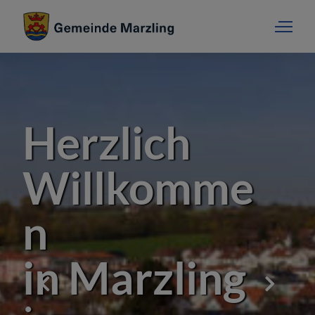
Herzlich
Willkomme
n
in Marzling