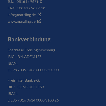
Tel.: 08161 / 9679-0
FAX: 08161 / 9679-18
info@marzling.de
www.marzling.de
Bankverbindung
Sparkasse Freising Moosburg
BIC: BYLADEM1FSI
IBAN:
DE98 7005 1003 0000 2501 00
Freisinger Bank e.G.
BIC: GENODEF1FSR
IBAN:
DE35 7016 9614 0000 3100 26