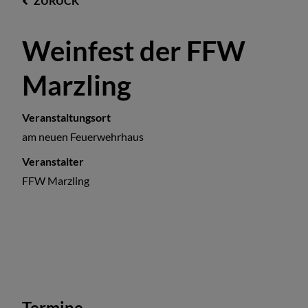
ZURÜCK
Weinfest der FFW
Marzling
Veranstaltungsort
am neuen Feuerwehrhaus
Veranstalter
FFW Marzling
Termine