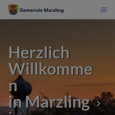
Herzlich
Willkomme
n
in Marzling