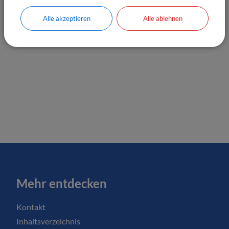
Alle akzeptieren
Alle ablehnen
Mehr entdecken
Kontakt
Inhaltsverzeichnis