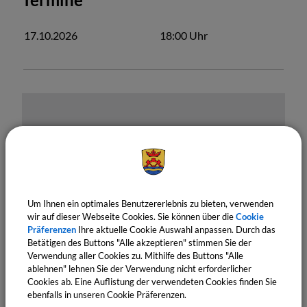
17.10.2026
18:00
Uhr
Um Ihnen ein optimales Benutzererlebnis zu bieten, verwenden
OpenStreetMap wird derzeit
wir auf dieser Webseite Cookies. Sie können über die
Cookie
nicht angezeigt
Präferenzen
Ihre aktuelle Cookie Auswahl anpassen. Durch das
Betätigen des Buttons "Alle akzeptieren" stimmen Sie der
Bitte aktivieren Sie "OpenStreetMap" in Ihren
Verwendung aller Cookies zu. Mithilfe des Buttons "Alle
Cookie Einstellungen.
ablehnen" lehnen Sie der Verwendung nicht erforderlicher
Cookies ab. Eine Auflistung der verwendeten Cookies finden Sie
ebenfalls in unseren Cookie Präferenzen.
Cookies Anpassen