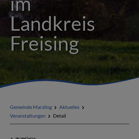
im
Landkreis
Freising
Gemeinde Marzling
Aktuelles
Veranstaltungen
Detail