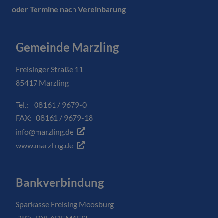
oder Termine nach Vereinbarung
Gemeinde Marzling
Freisinger Straße 11
85417 Marzling
Tel.: 08161 / 9679-0
FAX: 08161 / 9679-18
info@marzling.de
www.marzling.de
Bankverbindung
Sparkasse Freising Moosburg
BIC: BYLADEM1FSI