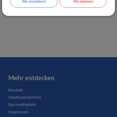
Alle akzeptieren
Alle ablehnen
Mehr entdecken
Kontakt
Inhaltsverzeichnis
Barrierefreiheit
Impressum