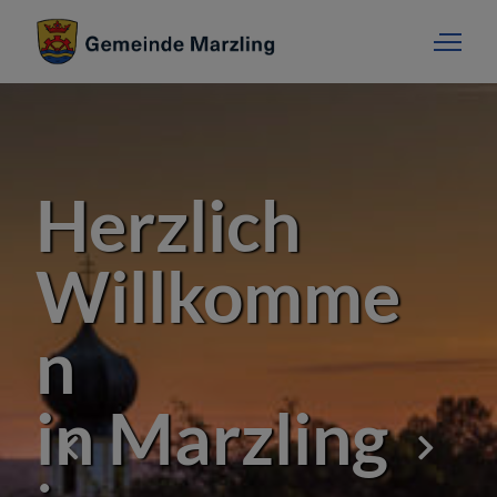
Herzlich
Willkomme
n
in Marzling