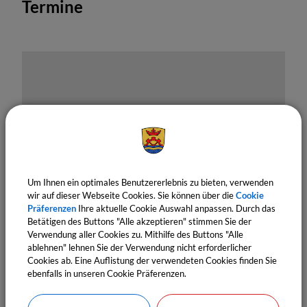
Termine
OpenStreetMap wird derzeit
Um Ihnen ein optimales Benutzererlebnis zu bieten, verwenden
nicht angezeigt
wir auf dieser Webseite Cookies. Sie können über die
Cookie
Präferenzen
Ihre aktuelle Cookie Auswahl anpassen. Durch das
Bitte aktivieren Sie "OpenStreetMap" in Ihren
Betätigen des Buttons "Alle akzeptieren" stimmen Sie der
Cookie Einstellungen.
Verwendung aller Cookies zu. Mithilfe des Buttons "Alle
ablehnen" lehnen Sie der Verwendung nicht erforderlicher
Cookies Anpassen
Cookies ab. Eine Auflistung der verwendeten Cookies finden Sie
ebenfalls in unseren Cookie Präferenzen.