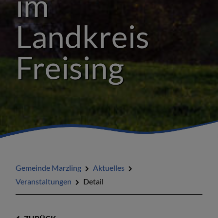
im
Landkreis
Freising
Gemeinde Marzling
Aktuelles
Veranstaltungen
Detail