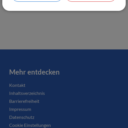
Mehr entdecken
Kontakt
Inhaltsverzeichnis
Barrierefreiheit
Impressum
Datenschutz
Cookie Einstellungen