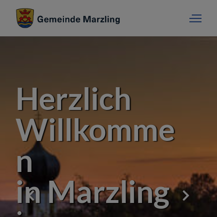
Herzlich
Willkomme
n
in Marzling