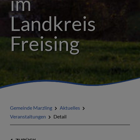
im
Landkreis
Freising
Gemeinde Marzling
Aktuelles
Veranstaltungen
Detail