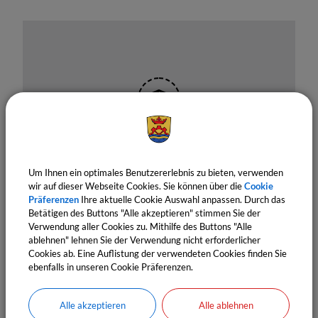
OpenStreetMap wird derzeit
nicht angezeigt
Um Ihnen ein optimales Benutzererlebnis zu bieten, verwenden
wir auf dieser Webseite Cookies. Sie können über die
Cookie
Bitte aktivieren Sie "OpenStreetMap" in Ihren
Präferenzen
Ihre aktuelle Cookie Auswahl anpassen. Durch das
Cookie Einstellungen.
Betätigen des Buttons "Alle akzeptieren" stimmen Sie der
Verwendung aller Cookies zu. Mithilfe des Buttons "Alle
Cookies Anpassen
ablehnen" lehnen Sie der Verwendung nicht erforderlicher
Cookies ab. Eine Auflistung der verwendeten Cookies finden Sie
ebenfalls in unseren Cookie Präferenzen.
Alle akzeptieren
Alle ablehnen