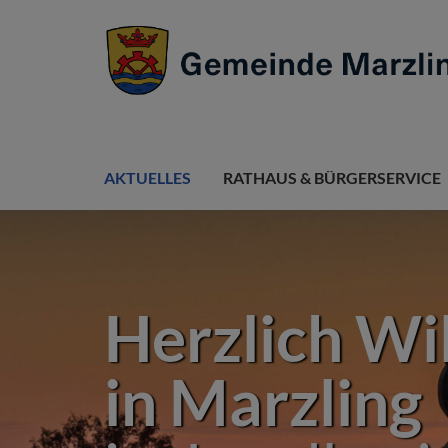
AKTUELLES
RATHAUS & BÜRGERSERVICE
Herzlich W
in Marzling