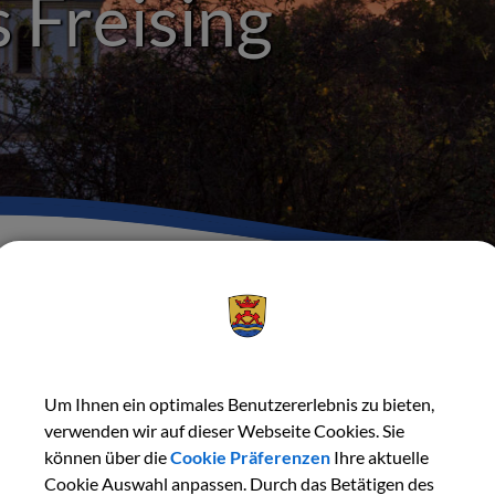
 Freising
Gemeinde Marzling
Aktuelles
Veranstaltungen
Det
Um Ihnen ein optimales Benutzererlebnis zu bieten,
verwenden wir auf dieser Webseite Cookies. Sie
ZURÜCK
können über die
Cookie Präferenzen
Ihre aktuelle
Cookie Auswahl anpassen. Durch das Betätigen des