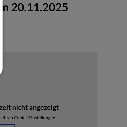
am 20.11.2025
eit nicht angezeigt
n Ihren Cookie Einstellungen.