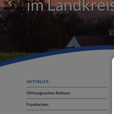
im Landkreis
AKTUELLES
Öffnungszeiten Rathaus
Fundsachen