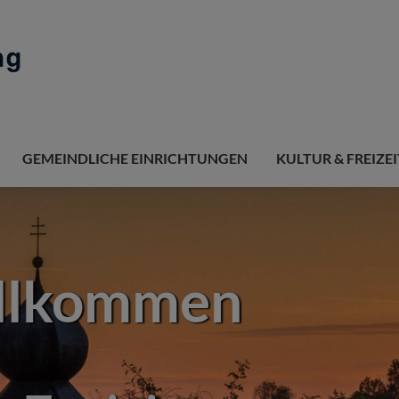
GEMEINDLICHE EINRICHTUNGEN
KULTUR & FREIZEI
illkommen