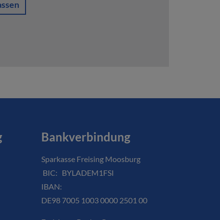
assen
g
Bankverbindung
Sparkasse Freising Moosburg
BIC: BYLADEM1FSI
IBAN:
DE98 7005 1003 0000 2501 00