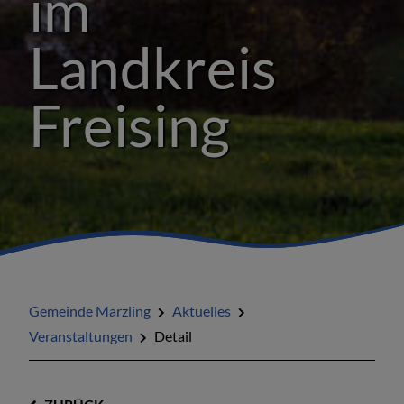
im
Landkreis
Freising
Gemeinde Marzling
Aktuelles
Veranstaltungen
Detail