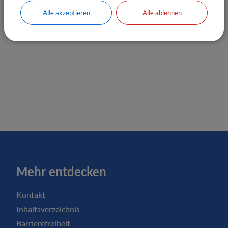
Alle akzeptieren
Alle ablehnen
Mehr entdecken
Kontakt
Inhaltsverzeichnis
Barrierefreiheit