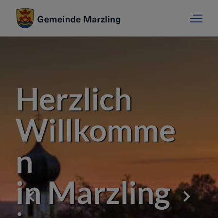
Herzlich
Willkomme
n
in Marzling