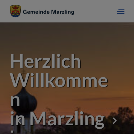
Herzlich
Willkomme
n
in Marzling