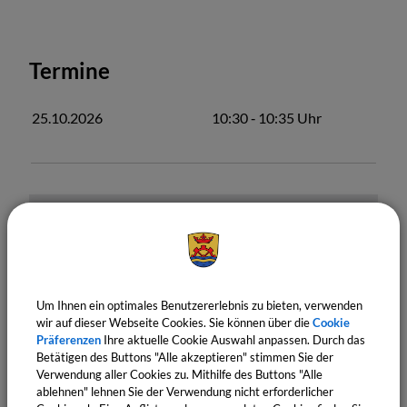
Termine
25.10.2026
10:30
‐ 10:35
Uhr
Um Ihnen ein optimales Benutzererlebnis zu bieten, verwenden
wir auf dieser Webseite Cookies. Sie können über die
Cookie
Präferenzen
Ihre aktuelle Cookie Auswahl anpassen. Durch das
OpenStreetMap wird derzeit
Betätigen des Buttons "Alle akzeptieren" stimmen Sie der
nicht angezeigt
Verwendung aller Cookies zu. Mithilfe des Buttons "Alle
ablehnen" lehnen Sie der Verwendung nicht erforderlicher