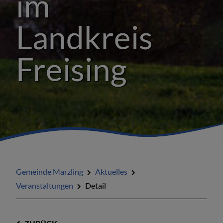
im
Landkreis
Freising
Gemeinde Marzling
Aktuelles
Veranstaltungen
Detail