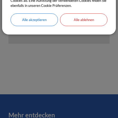
Bitte aktivieren Sie "OpenStreetMap" in Ihren
Cookies ab. Eine Auflistung der verwendeten Cookies finden Sie
Cookie Einstellungen.
ebenfalls in unseren Cookie Präferenzen.
Cookies Anpassen
Alle akzeptieren
Alle ablehnen
Mehr entdecken